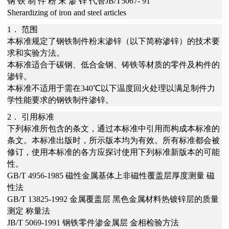
钢 铁 制 件 粉 末 渗 锌 代替JB/T5067- 91
Sherardizing of iron and steel articles
1． 范围
本标准规定了钢铁制件粉末渗锌（以下简称渗锌）的技术要
求和实验方法。
本标准适合于碳钢、低合金钢、铸铁等材质的零件及构件的
渗锌。
本标准不适用于需在340℃以下温度回火处理以满足制件力
学性能要求的钢铁制件渗锌。
2． 引用标准
下列标准所包含的条文，通过本标准中引用而构成本标准的
条文。本标准出版时，所示版本均为有效。所有标准都会被
修订，使用本标准的各方应探讨使用下列标准新版本的可能
性。
GB/T 4956-1985 磁性金属基体上非磁性覆盖层厚度测量 磁
性法
GB/T 13825-1992 金属覆盖层 黑色金属材料热镀锌层的质量
测定 称量法
JB/T 5069-1991 钢铁零件渗金属层 金相检验方法