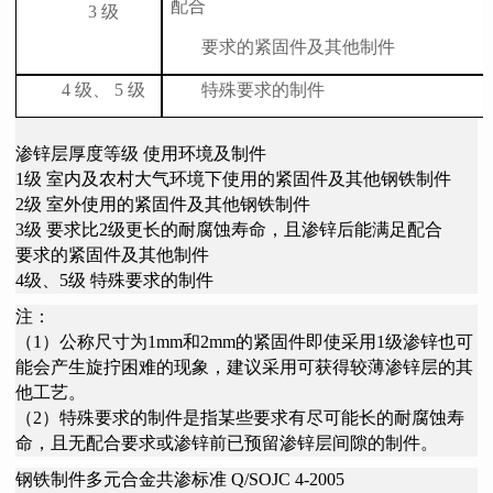
配合
3
级
要求的紧固件及其他制件
4
级、
5
级
特殊要求的制件
渗锌层厚度等级 使用环境及制件
1级 室内及农村大气环境下使用的紧固件及其他钢铁制件
2级 室外使用的紧固件及其他钢铁制件
3级 要求比2级更长的耐腐蚀寿命，且渗锌后能满足配合
要求的紧固件及其他制件
4级、5级 特殊要求的制件
注：
（1）公称尺寸为1mm和2mm的紧固件即使采用1级渗锌也可
能会产生旋拧困难的现象，建议采用可获得较薄渗锌层的其
他工艺。
（2）特殊要求的制件是指某些要求有尽可能长的耐腐蚀寿
命，且无配合要求或渗锌前已预留渗锌层间隙的制件。
钢铁制件多元合金共渗标准 Q/SOJC 4-2005