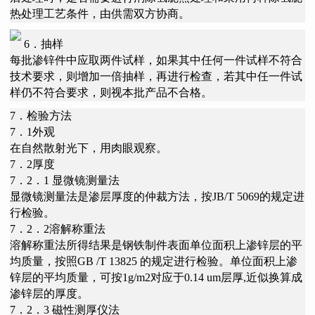
热处理工艺条件，由供需双方协商。
6．抽样
每批渗锌件中应取两件试样，如果其中任何一件试样不符合
技术要求，则增加一倍抽样，再进行检查，若其中任一件试
样仍不符合要求，则视本批产品不合格。
7．检验方法
7．1外观
在自然散射光下，用肉眼观察。
7．2厚度
7．2．1 显微镜测量法
显微镜测量法是渗层厚度的仲裁方法，按JB/T 5069的规定进
行检验。
7．2．2溶解称重法
溶解称重法所得结果是钢铁制件表面单位面积上渗锌层的平
均质量，按照GB /T 13825 的规定进行检验。单位面积上渗
锌层的平均质量，可按1g/m2对应于0.14 um层厚,近似换算成
渗锌层的厚度。
7．2．3 磁性测厚仪法